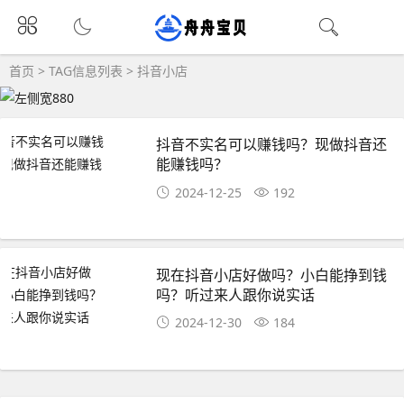
首页
> TAG信息列表 > 抖音小店
抖音不实名可以赚钱吗？现做抖音还
能赚钱吗？
2024-12-25
192
现在抖音小店好做吗？小白能挣到钱
吗？听过来人跟你说实话
2024-12-30
184